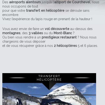
Des
aéroports alentours
jusqu’à l’
altiport de Courchevel
, nous
nous occupons de tout
pour que votre
transfert en hélicoptère
se déroule sans
encombre.
Vivez l’expérience du tapis rouge en prenant de la hauteur !
Vous avez envie de faire un
vol découverte
au-dessus des
montagnes
, des
3 vallées
ou du
Mont-Blanc
?
Ou bien vous rendre à un
prestigieux restaurant
? Nous nous
chargeons de vous déposer
et de vous récupérer grâce à nos
2 hélicoptères
5 et 6 places.
TRANSFERT
HÉLICOPTÈRE