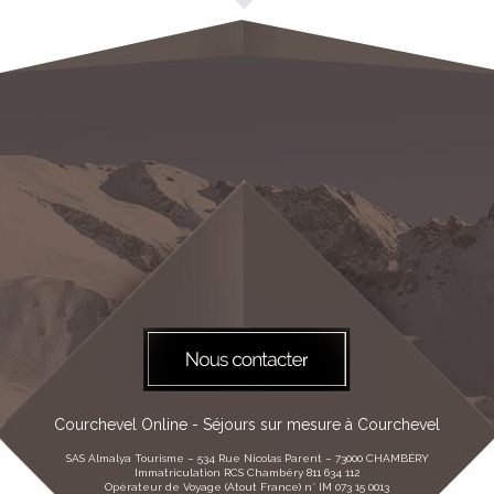
Courchevel Online - Séjours sur mesure à Courchevel
SAS Almalya Tourisme – 534 Rue Nicolas Parent – 73000 CHAMBÉRY
Immatriculation RCS Chambéry 811 634 112
Opérateur de Voyage (Atout France) n° IM 073 15 0013