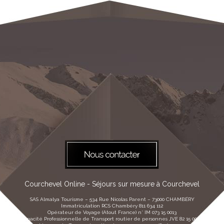
Courchevel Online - Séjours sur mesure à Courchevel
SAS Almalya Tourisme – 534 Rue Nicolas Parent – 73000 CHAMBÉRY
Immatriculation RCS Chambéry 811 634 112
Opérateur de Voyage (Atout France) n° IM 073 15 0013
Capacité Professionnelle de Transport routier de personnes JVE 82 15 00131