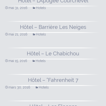
Hôtel – L’Apogée Courchevel
mai 31, 2016
Hotels
Hôtel – Barrière Les Neiges
mai 21, 2016
Hotels
Hôtel – Le Chabichou
mai 15, 2016
Hotels
Hôtel – °Fahrenheit 7
mars 30, 2016
Hotels